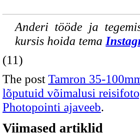
Anderi tööde ja tegemi
kursis hoida tema
Instag
(11)
The post
Tamron 35-100mm 
lõputuid võimalusi reisifot
Photopointi ajaveeb
.
Viimased artiklid