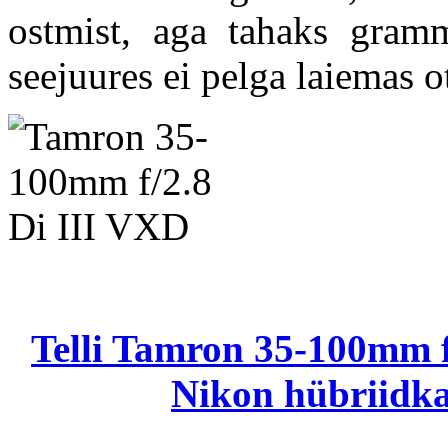
ostmist, aga tahaks gram
seejuures ei pelga laiemas o
Telli Tamron 35-100mm f
Nikon hübriidka