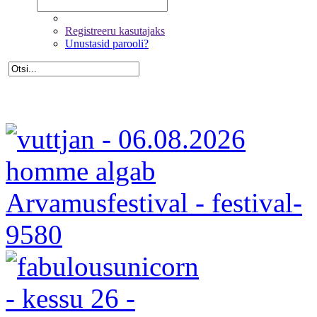
Registreeru kasutajaks
Unustasid parooli?