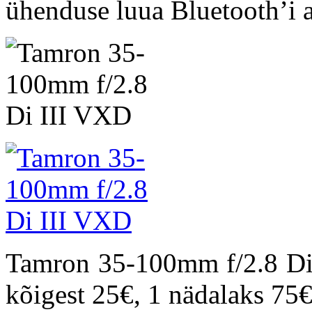
ühenduse luua Bluetooth’i a
Tamron 35-100mm f/2.8 Di 
kõigest 25€, 1 nädalaks 75€