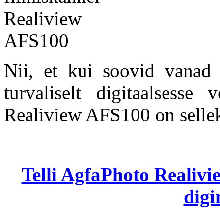
Nii, et kui soovid vanad 
turvaliselt digitaalsesse 
Realiview AFS100 on sellek
Telli AgfaPhoto Realivi
digi