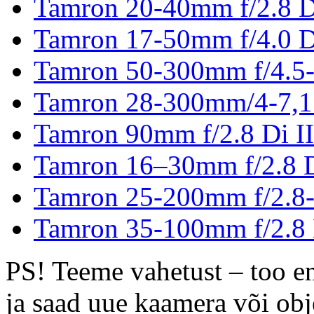
Tamron 20-40mm f/2.8 D
Tamron 17-50mm f/4.0 D
Tamron 50-300mm f/4.5-
Tamron 28-300mm/4-7,1
Tamron 90mm f/2.8 Di I
Tamron 16–30mm f/2.8 
Tamron 25-200mm f/2.8-
Tamron 35-100mm f/2.8 
PS! Teeme vahetust – too e
ja saad uue kaamera või obj