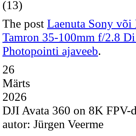
(13)
The post
Laenuta Sony või 
Tamron 35-100mm f/2.8 Di
Photopointi ajaveeb
.
26
Märts
2026
DJI Avata 360 on 8K FPV-dr
autor: Jürgen Veerme