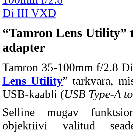
“Tamron Lens Utility”
adapter
Tamron 35-100mm f/2.8 Di 
Lens Utility
” tarkvara, mi
USB-kaabli (
USB Type-A to
Selline mugav funktsion
objektiivi valitud se