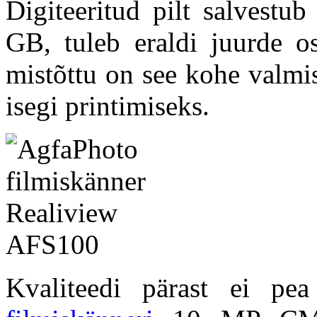
Digiteeritud pilt salvestu
GB, tuleb eraldi juurde os
mistõttu on see kohe valmi
isegi printimiseks.
Kvaliteedi pärast ei pea