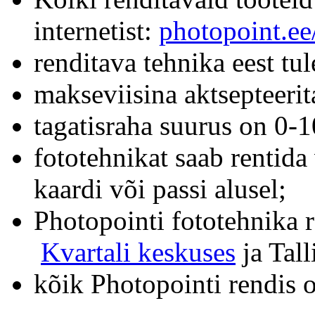
internetist:
photopoint.ee
renditava tehnika eest tu
makseviisina aktsepteerit
tagatisraha suurus on 0
fototehnikat saab rentida
kaardi või passi alusel;
Photopointi fototehnika 
Kvartali keskuses
ja Tal
kõik Photopointi rendis 