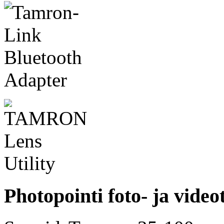
Photopointi foto- ja video