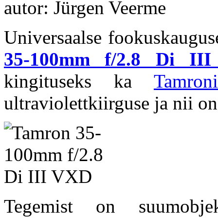
autor: Jürgen Veerme
Universaalse fookuskaugus
35-100mm f/2.8 Di II
kingituseks ka
Tamron
ultraviolettkiirguse ja nii o
Tegemist on suumobje