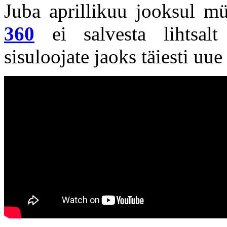
Juba aprillikuu jooksul m
360
ei salvesta lihtsalt
sisuloojate jaoks täiesti u