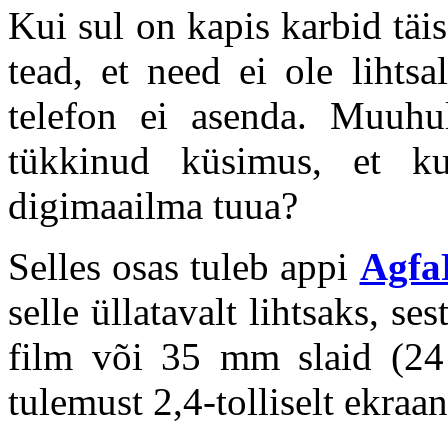
Kui sul on kapis karbid täis
tead, et need ei ole lihtsa
telefon ei asenda. Muuhu
tükkinud küsimus, et ku
digimaailma tuua?
Selles osas tuleb appi
Agfa
selle üllatavalt lihtsaks, s
film või 35 mm slaid (24 
tulemust 2,4-tolliselt ekraa