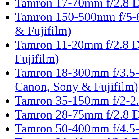
Tamron 17-70mm f/2.8 D
Tamron 150-500mm f/5-6
& Fujifilm)
Tamron 11-20mm f/2.8 D
Fujifilm)
Tamron 18-300mm f/3.5-
Canon, Sony & Fujifilm)
Tamron 35-150mm f/2-2.
Tamron 28-75mm f/2.8 D
Tamron 50-400mm f/4.5-