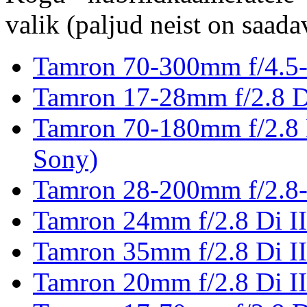
valik (paljud neist on saad
Tamron 70-300mm f/4.5-
Tamron 17-28mm f/2.8 D
Tamron 70-180mm f/2.8
Sony)
Tamron 28-200mm f/2.8-
Tamron 24mm f/2.8 Di I
Tamron 35mm f/2.8 Di I
Tamron 20mm f/2.8 Di I