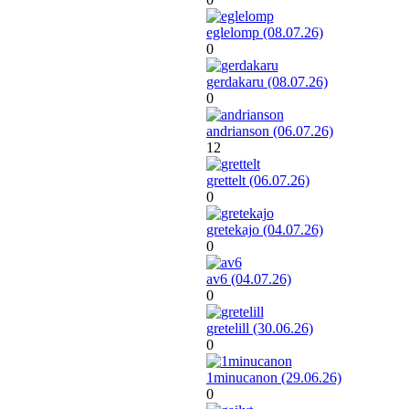
eglelomp (08.07.26)
0
gerdakaru (08.07.26)
0
andrianson (06.07.26)
12
grettelt (06.07.26)
0
gretekajo (04.07.26)
0
av6 (04.07.26)
0
gretelill (30.06.26)
0
1minucanon (29.06.26)
0