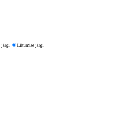
järgi
Liitumise järgi