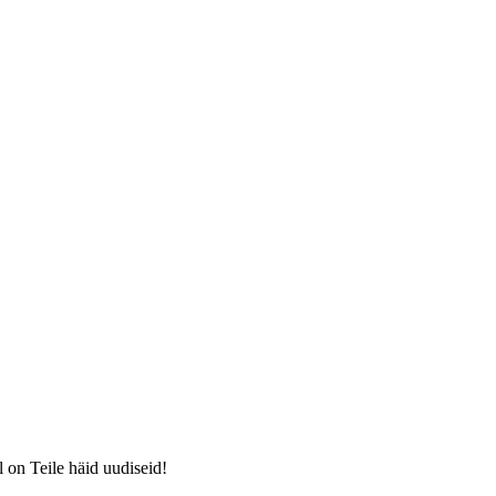
 on Teile häid uudiseid!