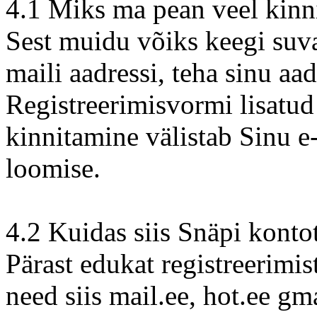
4.1 Miks ma pean veel kinn
Sest muidu võiks keegi suva
maili aadressi, teha sinu aa
Registreerimisvormi lisatud
kinnitamine välistab Sinu e
loomise.
4.2 Kuidas siis Snäpi konto
Pärast edukat registreerimi
need siis mail.ee, hot.ee g