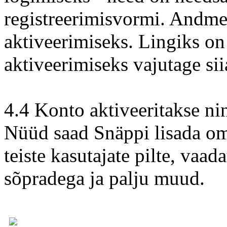
registreerimisvormi. Andmet
aktiveerimiseks. Lingiks o
aktiveerimiseks vajutage siia
4.4 Konto aktiveeritakse ni
Nüüd saad Snäppi lisada oma
teiste kasutajate pilte, vaad
sõpradega ja palju muud.