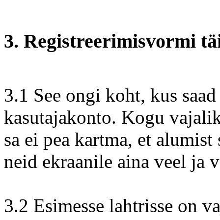
3. Registreerimisvormi tä
3.1 See ongi koht, kus saad
kasutajakonto. Kogu vajalik
sa ei pea kartma, et alumist
neid ekraanile aina veel ja v
3.2 Esimesse lahtrisse on va