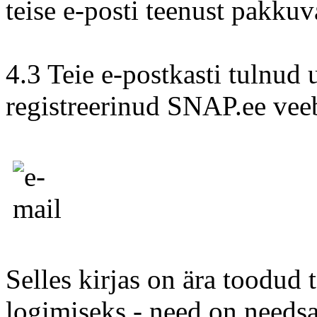
teise e-posti teenust pakkuv
4.3 Teie e-postkasti tulnud 
registreerinud SNAP.ee veeb
Selles kirjas on ära toodud
logimiseks - need on needsa