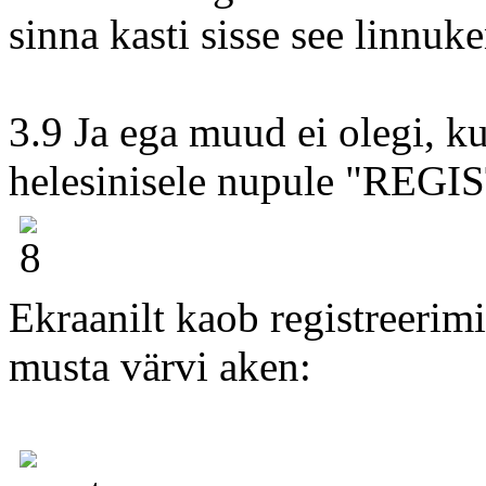
sinna kasti sisse see linnuke
3.9 Ja ega muud ei olegi, ku
helesinisele nupule "R
Ekraanilt kaob registreerim
musta värvi aken: