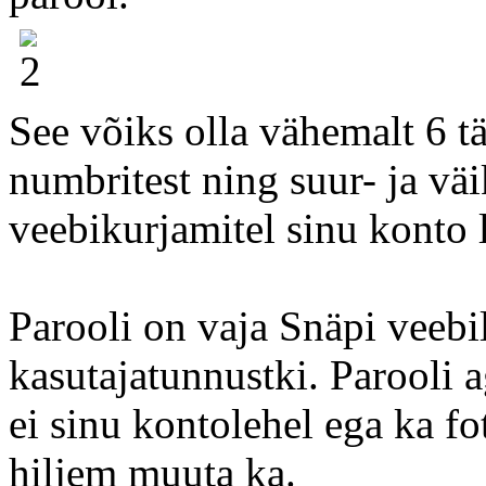
See võiks olla vähemalt 6 
numbritest ning suur- ja väi
veebikurjamitel sinu konto 
Parooli on vaja Snäpi veebil
kasutajatunnustki. Parooli a
ei sinu kontolehel ega ka fo
hiljem muuta ka.