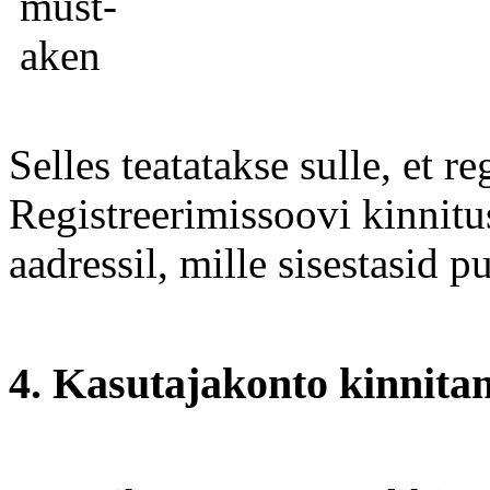
Selles teatatakse sulle, et r
Registreerimissoovi kinnitu
aadressil, mille sisestasid p
4. Kasutajakonto kinnita