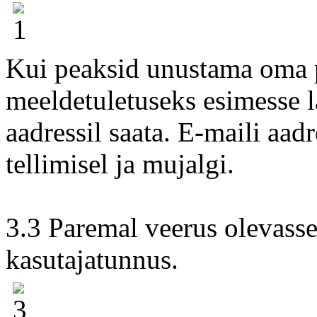
Kui peaksid unustama oma pa
meeldetuletuseks esimesse la
aadressil saata. E-maili aad
tellimisel ja mujalgi.
3.3 Paremal veerus olevasse 
kasutajatunnus.