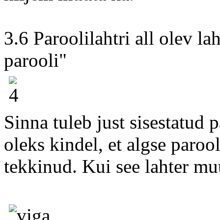
3.6 Paroolilahtri all olev l
parooli"
Sinna tuleb just sisestatud p
oleks kindel, et algse paroo
tekkinud. Kui see lahter mu