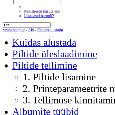
Registreeru kasutajaks
Unustasid parooli?
www.snap.ee
/
Abi
/
Kuidas alustada
Kuidas alustada
Piltide üleslaadimine
Piltide tellimine
1. Piltide lisamine
2. Printeparameetrite
3. Tellimuse kinnitami
Albumite tüübid