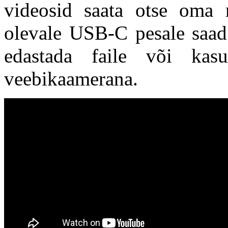
videosid saata otse oma 
olevale USB-C pesale saad
edastada faile või kasu
veebikaamerana.