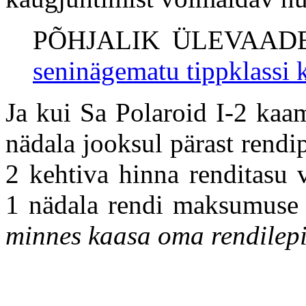
PÕHJALIK ÜLEVAAD
seninägematu tippklassi k
Ja kui Sa Polaroid I-2 kaa
nädala jooksul pärast rendi
2 kehtiva hinna renditasu 
1 nädala rendi maksumuse 
minnes kaasa oma rendilep