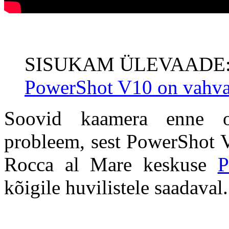
SISUKAM ÜLEVAADE
PowerShot V10 on vahva 
Soovid kaamera enne os
probleem, sest PowerShot V
Rocca al Mare keskuse
P
kõigile huvilistele saadaval.