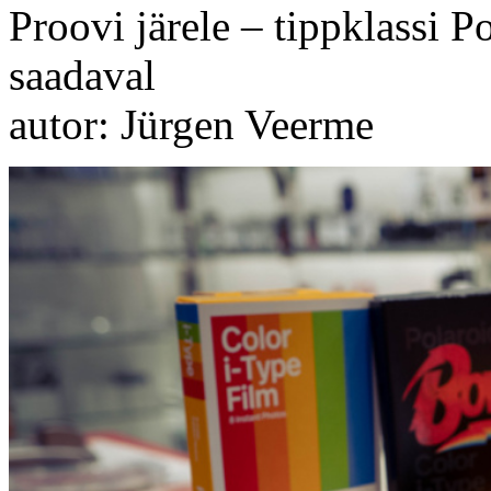
Proovi järele – tippklassi P
saadaval
autor: Jürgen Veerme