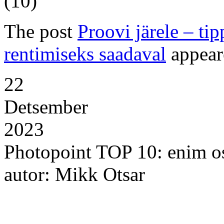
(10)
The post
Proovi järele – ti
rentimiseks saadaval
appear
22
Detsember
2023
Photopoint TOP 10: enim os
autor: Mikk Otsar