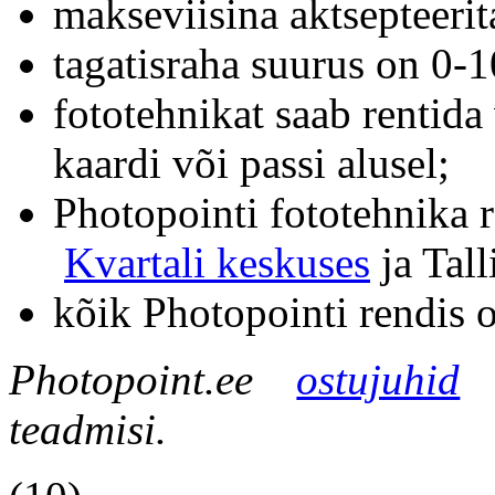
makseviisina aktsepteerit
tagatisraha suurus on 0
fototehnikat saab rentida
kaardi või passi alusel;
Photopointi fototehnika 
Kvartali keskuses
ja Tal
kõik Photopointi rendis 
Photopoint.ee
ostujuhid
–
teadmisi.