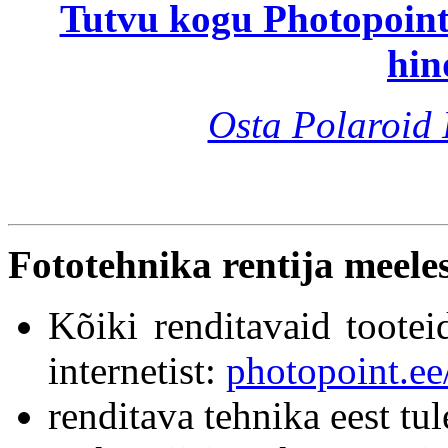
Tutvu kogu Photopointi
hin
Osta Polaroid 
Fototehnika rentija meele
Kõiki renditavaid tootei
internetist:
photopoint.ee
renditava tehnika eest tu