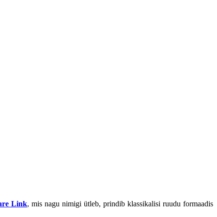
are Link
, mis nagu nimigi ütleb, prindib klassikalisi ruudu formaadis