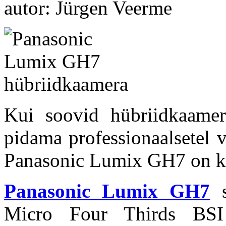
autor: Jürgen Veerme
Kui soovid hübriidkaamer
pidama professionaalsetel v
Panasonic Lumix GH7 on kin
Panasonic Lumix GH7
s
Micro Four Thirds BS