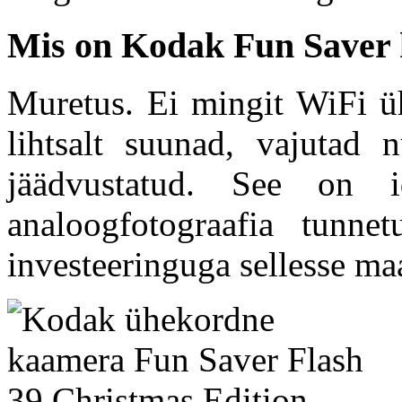
Mis on Kodak Fun Saver
Muretus. Ei mingit WiFi üh
lihtsalt suunad, vajutad
jäädvustatud. See on i
analoogfotograafia tunne
investeeringuga sellesse ma