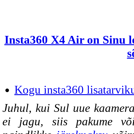
Insta360 X4 Air on Sinu 
s
Kogu insta360 lisatarviku
Juhul, kui Sul uue kaamera
ei jagu, siis pakume võ