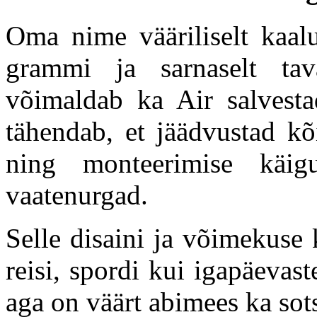
Oma nime vääriliselt kaal
grammi ja sarnaselt tav
võimaldab ka Air salvesta
tähendab, et jäädvustad k
ning monteerimise käi
vaatenurgad.
Selle disaini ja võimekuse
reisi, spordi kui igapäevas
aga on väärt abimees ka sot