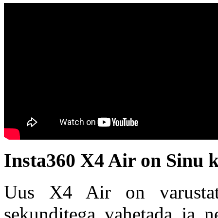
Insta360 X4 Air on Sinu 
Uus X4 Air on varustat
sekunditega vahetada ja ne