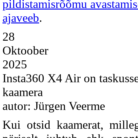
pildistamisrõõmu avastamis
ajaveeb
.
28
Oktoober
2025
Insta360 X4 Air on taskuss
kaamera
autor: Jürgen Veerme
Kui otsid kaamerat, mille