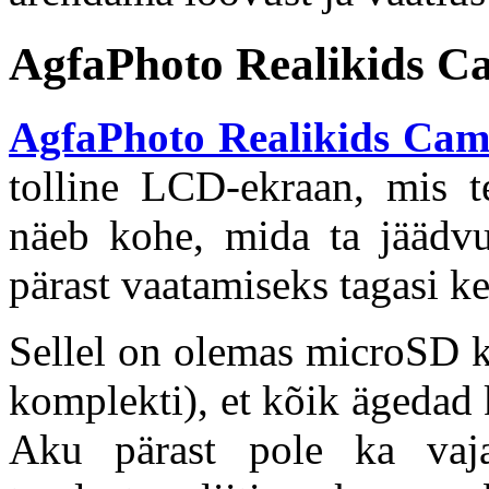
AgfaPhoto Realikids C
AgfaPhoto Realikids Cam
tolline LCD-ekraan, mis t
näeb kohe, mida ta jäädv
pärast vaatamiseks tagasi ke
Sellel on olemas microSD k
komplekti), et kõik ägedad 
Aku pärast pole ka vaja 