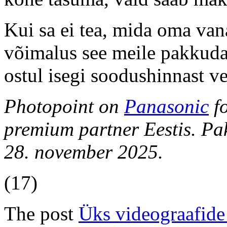
Kui sa ei tea, mida oma van
võimalus see meile pakkud
ostul isegi soodushinnast ve
Photopoint on
Panasonic
fo
premium partner Eestis. Pa
28. november 2025.
(17)
The post
Üks videograafid