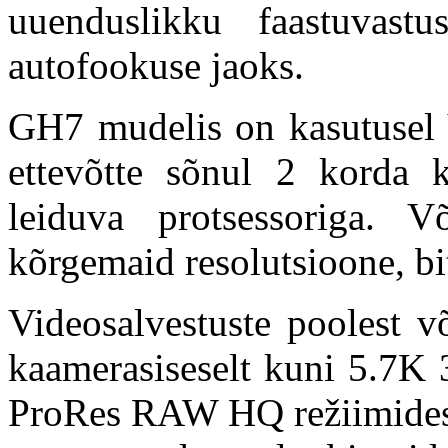
uuenduslikku faastuvastu
autofookuse jaoks.
GH7 mudelis on kasutusel 
ettevõtte sõnul 2 korda 
leiduva protsessoriga. 
kõrgemaid resolutsioone, bit
Videosalvestuste poolest 
kaamerasiseselt kuni 5.7K 
ProRes RAW HQ režiimides.