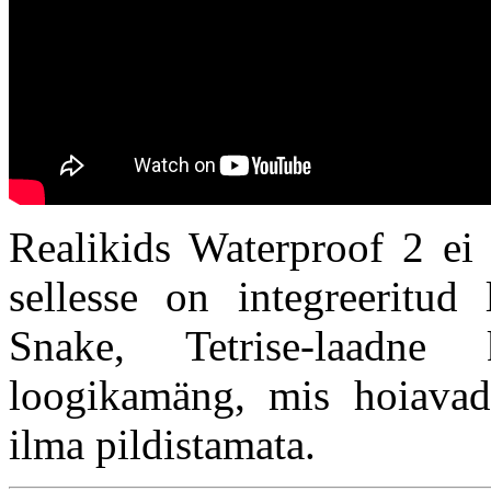
Realikids Waterproof 2 ei 
sellesse on integreeritud
Snake, Tetrise-laadne
loogikamäng, mis hoiavad 
ilma pildistamata.