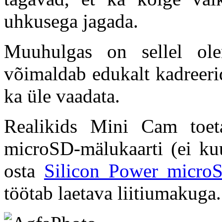
uhkusega jagada.
Muuhulgas on sellel ole
võimaldab edukalt kadreeri
ka üle vaadata.
Realikids Mini Cam toe
microSD-mälukaarti (ei ku
osta
Silicon Power micr
töötab laetava liitiumakuga.