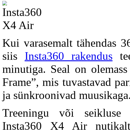
Kui varasemalt tähendas 36
siis
Insta360 rakendus
tee
minutiga. Seal on olemass
Frame”, mis tuvastavad par
ja sünkroonivad muusikaga
Treeningu või seikluse 
Insta360 X4 Air nutikal