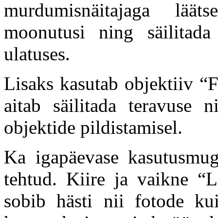
murdumisnäitajaga lää
moonutusi ning säilitada
ulatuses.
Lisaks kasutab objektiiv “
aitab säilitada teravuse 
objektide pildistamisel.
Ka igapäevase kasutusmug
tehtud. Kiire ja vaikne “
sobib hästi nii fotode kui