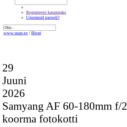
Registreeru kasutajaks
Unustasid parooli?
www.snap.ee
/
Blogi
29
Juuni
2026
Samyang AF 60-180mm f/2.8 
koorma fotokotti