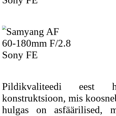
Pildikvaliteedi eest 
konstruktsioon, mis koosne
hulgas on asfäärilised, 