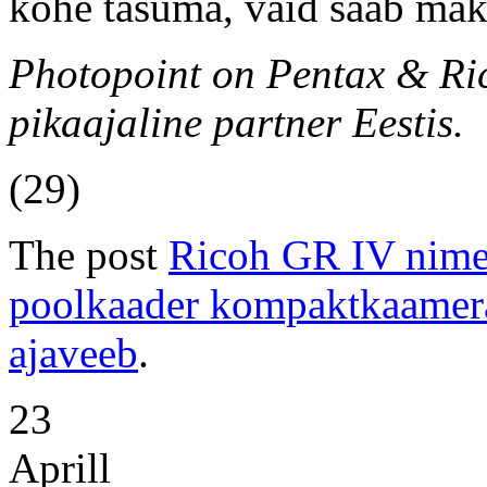
kohe tasuma, vaid saab mak
Photopoint on Pentax & Ric
pikaajaline partner Eestis.
(29)
The post
Ricoh GR IV nimet
poolkaader kompaktkaamer
ajaveeb
.
23
Aprill