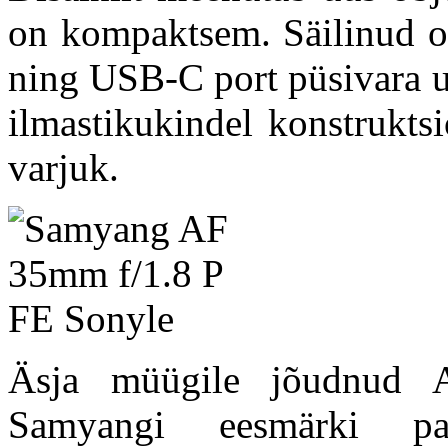
on kompaktsem. Säilinud on
ning USB-C port püsivara u
ilmastikukindel konstrukts
varjuk.
Äsja müügile jõudnud 
Samyangi eesmärki pa