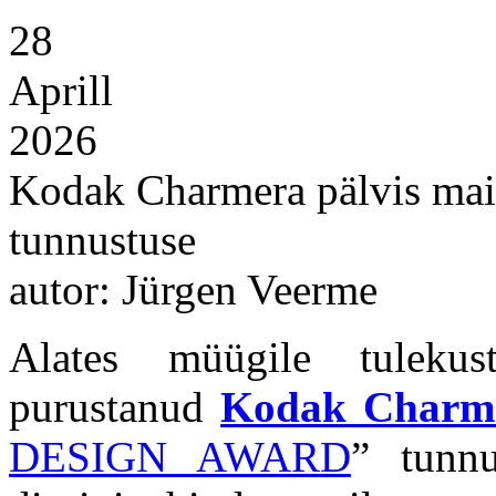
28
Aprill
2026
Kodak Charmera pälvis 
tunnustuse
autor: Jürgen Veerme
Alates müügile tulekus
purustanud
Kodak Charm
DESIGN AWARD
” tunnu