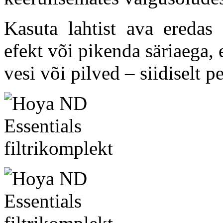
Kasuta lahtist ava eredas
efekt või pikenda säriaega,
vesi või pilved – siidiselt 