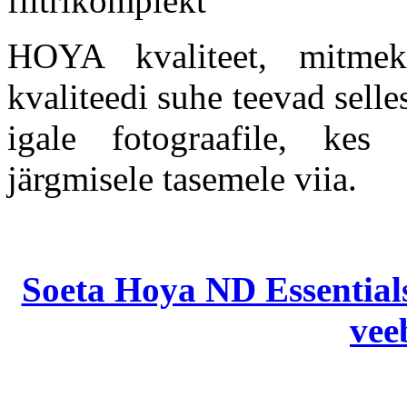
HOYA kvaliteet, mitmek
kvaliteedi suhe teevad selle
igale fotograafile, kes
järgmisele tasemele viia.
Soeta Hoya ND Essentials
vee