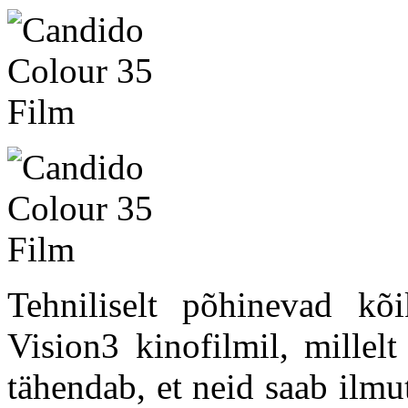
Tehniliselt põhinevad kõ
Vision3 kinofilmil, millel
tähendab, et neid saab ilmu