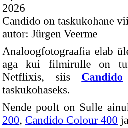
2026
Candido on taskukohane vii
autor: Jürgen Veerme
Analoogfotograafia elab ül
aga kui filmirulle on t
Netflixis, siis
Candido
taskukohaseks.
Nende poolt on Sulle ainu
200
,
Candido Colour 400
j