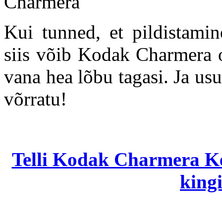
Kui tunned, et pildistamin
siis võib Kodak Charmera ol
vana hea lõbu tagasi. Ja usu
võrratu!
Telli Kodak Charmera Ke
kingi