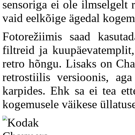
sensoriga
ei ole ilmselgelt 
vaid eelkõige ägedal kogem
Fotorežiimis saad kasutad
filtreid ja kuupäevatemplit
retro hõngu. Lisaks on Cha
retrostiilis versioonis, 
karpides. Ehk sa ei tea ett
kogemusele väikese üllatuse