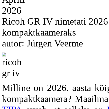
2026
Ricoh GR IV nimetati 2026.
kompaktkaameraks
autor: Jürgen Veerme
Milline on 2026. aasta kõ
kompaktkaamera? Maailma j