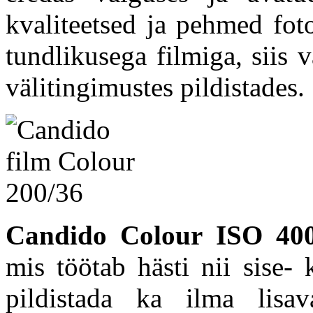
kvaliteetsed ja pehmed fo
tundlikusega filmiga, siis 
välitingimustes pildistades.
Candido Colour ISO 40
mis töötab hästi nii sise-
pildistada ka ilma lisa