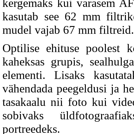
kergemaks kui varasem AF
kasutab see 62 mm filtrik
mudel vajab 67 mm filtreid.
Optilise ehituse poolest 
kaheksas grupis, sealhulg
elementi. Lisaks kasuta
vähendada peegeldusi ja h
tasakaalu nii foto kui vid
sobivaks üldfotograafia
portreedeks.