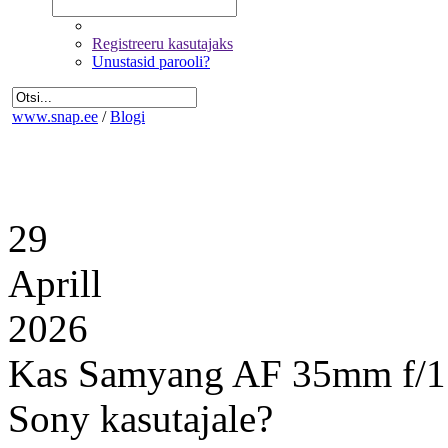
Registreeru kasutajaks
Unustasid parooli?
www.snap.ee
/
Blogi
29
Aprill
2026
Kas Samyang AF 35mm f/1.8
Sony kasutajale?