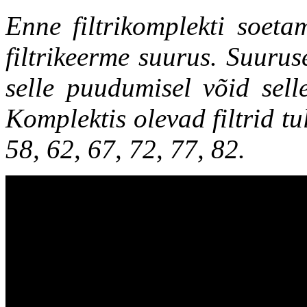
Enne filtrikomplekti soetam
filtrikeerme suurus. Suuruse
selle puudumisel võid sell
Komplektis olevad filtrid t
58, 62, 67, 72, 77, 82.