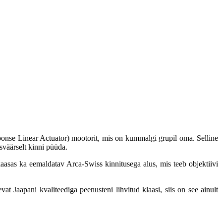
onse Linear Actuator) mootorit, mis on kummalgi grupil oma. Selline
sväärselt kinni püüda.
aasas ka eemaldatav Arca-Swiss kinnitusega alus, mis teeb objektiivi
Jaapani kvaliteediga peenusteni lihvitud klaasi, siis on see ainult