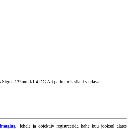
uus Sigma 135mm f/1.4 DG Art parim, mis siiani saadaval.
Imaging
″ lehele ja objektiiv registreerida kahe kuu jooksul alates