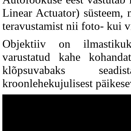
Linear Actuator) süsteem, m
teravustamist nii foto- kui 
Objektiiv on ilmastikuk
varustatud kahe kohanda
klõpsuvabaks sead
kroonlehekujulisest päikese