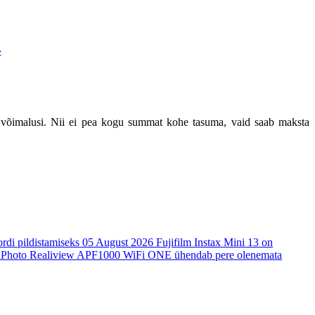
»
võimalusi. Nii ei pea kogu summat kohe tasuma, vaid saab maksta
di pildistamiseks
05 August 2026
Fujifilm Instax Mini 13 on
Photo Realiview APF1000 WiFi ONE ühendab pere olenemata