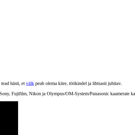
tead hästi, et
välk
peab olema kiire, töökindel ja lihtsasti juhitav.
, Sony, Fujifilm, Nikon ja Olympus/OM-System/Panasonic kaamerate kas