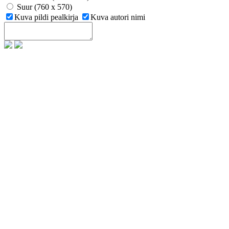
Suur (760 x 570)
Kuva pildi pealkirja
Kuva autori nimi