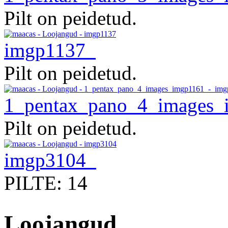
Pilt on peidetud.
imgp1137
Pilt on peidetud.
1_pentax_pano_4_images_
Pilt on peidetud.
imgp3104
PILTE: 14
Loojangud