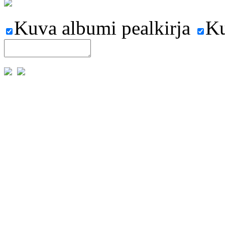
Kuva albumi pealkirja
Ku