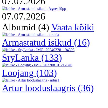
07.07.2026
07.07.2026
Albumid (4)
Vaata kõiki
Armastatud isikud
(16)
SryLanka
(133)
Loojang
(103)
Artur looduslaagris
(36)