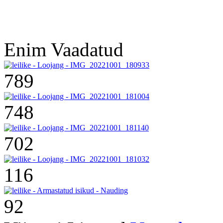
Enim Vaadatud
789
748
702
116
92