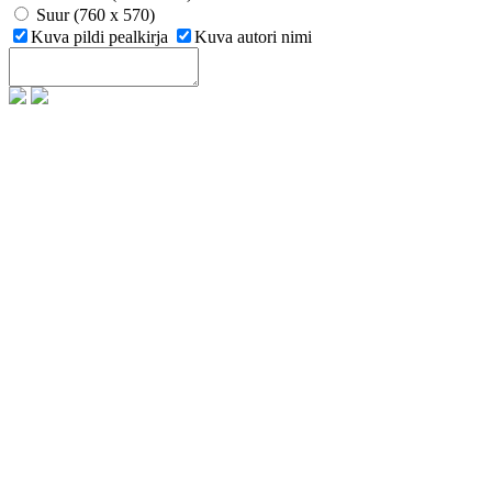
Suur (760 x 570)
Kuva pildi pealkirja
Kuva autori nimi