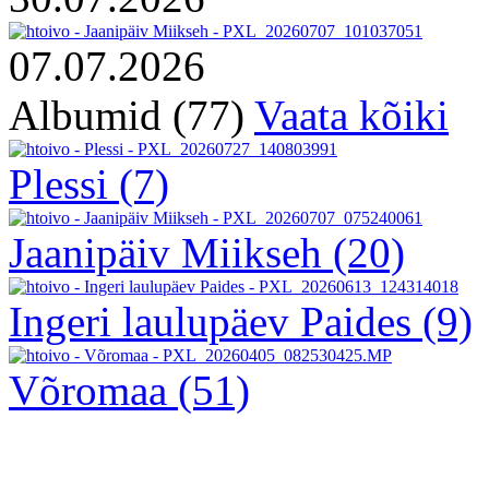
07.07.2026
Albumid (77)
Vaata kõiki
Plessi
(7)
Jaanipäiv Miikseh
(20)
Ingeri laulupäev Paides
(9)
Võromaa
(51)