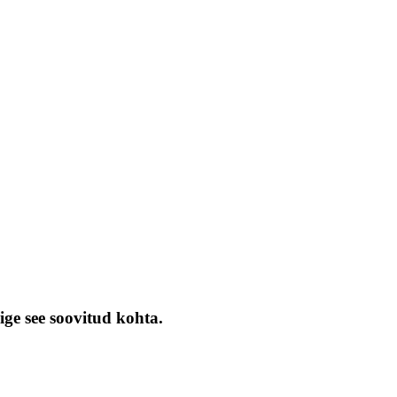
ige see soovitud kohta.