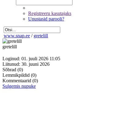
Registreeru kasutajaks
Unustasid parooli?
www.snap.ee
/
gretelill
gretelill
Loginud: 01. juuli 2026 11:05
Liitunud: 30. juuni 2026
Sõbrad
(0)
Lemmikpildid
(0)
Kommentaarid
(0)
Sulgemis nupuke