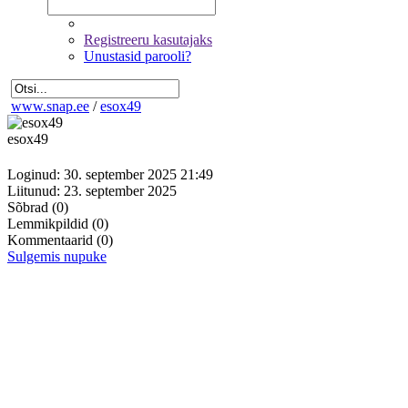
Registreeru kasutajaks
Unustasid parooli?
www.snap.ee
/
esox49
esox49
Loginud: 30. september 2025 21:49
Liitunud: 23. september 2025
Sõbrad
(0)
Lemmikpildid
(0)
Kommentaarid
(0)
Sulgemis nupuke