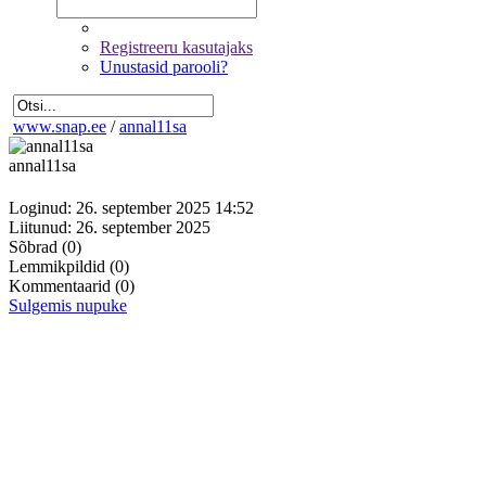
Registreeru kasutajaks
Unustasid parooli?
www.snap.ee
/
annal11sa
annal11sa
Loginud: 26. september 2025 14:52
Liitunud: 26. september 2025
Sõbrad
(0)
Lemmikpildid
(0)
Kommentaarid
(0)
Sulgemis nupuke