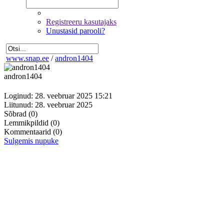
Registreeru kasutajaks
Unustasid parooli?
www.snap.ee
/
andron1404
andron1404
Loginud: 28. veebruar 2025 15:21
Liitunud: 28. veebruar 2025
Sõbrad
(0)
Lemmikpildid
(0)
Kommentaarid
(0)
Sulgemis nupuke