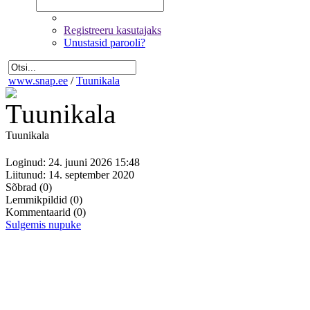
Registreeru kasutajaks
Unustasid parooli?
www.snap.ee
/
Tuunikala
Tuunikala
Loginud: 24. juuni 2026 15:48
Liitunud: 14. september 2020
Sõbrad
(0)
Lemmikpildid
(0)
Kommentaarid
(0)
Sulgemis nupuke