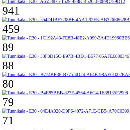
941
459
89
88
80
79
71