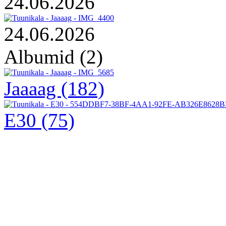
24.06.2026
24.06.2026
Albumid (2)
Jaaaag
(182)
E30
(75)