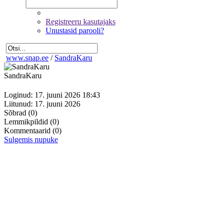
Registreeru kasutajaks
Unustasid parooli?
www.snap.ee
/
SandraKaru
SandraKaru
Loginud: 17. juuni 2026 18:43
Liitunud: 17. juuni 2026
Sõbrad
(0)
Lemmikpildid
(0)
Kommentaarid
(0)
Sulgemis nupuke