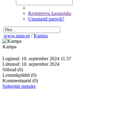
Registreeru kasutajaks
Unustasid parooli?
www.snap.ee
/
Kampa
Kampa
Loginud: 10. september 2024 11:37
Liitunud: 10. september 2024
Sõbrad
(0)
Lemmikpildid
(0)
Kommentaarid
(0)
Sulgemis nupuke