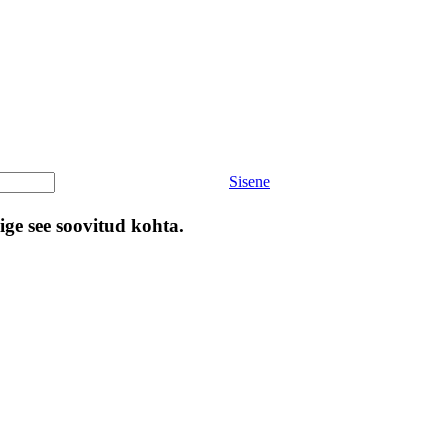
Sisene
ige see soovitud kohta.