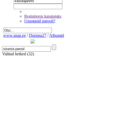
Registreeru kasutajaks
Unustasid parooli?
www.snap.ee
/
Duenna27
/
Albumid
Valitud hetked
(32)