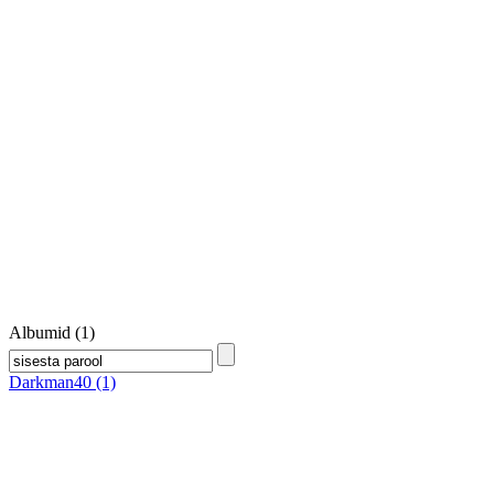
Albumid (1)
Darkman40
(1)