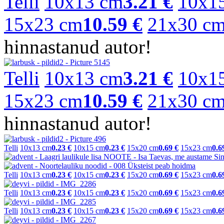
Telli
10x13 cm
3.21 €
10x1
15x23 cm
10.59 €
21x30 c
hinnastanud autor!
Telli
10x13 cm
3.21 €
10x1
15x23 cm
10.59 €
21x30 c
hinnastanud autor!
Telli
10x13 cm
0.23 €
10x15 cm
0.23 €
15x20 cm
0.69 €
15x23 cm
0.6
Telli
10x13 cm
0.23 €
10x15 cm
0.23 €
15x20 cm
0.69 €
15x23 cm
0.6
Telli
10x13 cm
0.23 €
10x15 cm
0.23 €
15x20 cm
0.69 €
15x23 cm
0.6
Telli
10x13 cm
0.23 €
10x15 cm
0.23 €
15x20 cm
0.69 €
15x23 cm
0.6