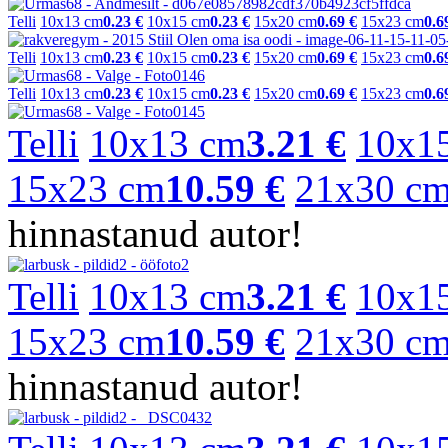
Telli
10x13 cm
0.23 €
10x15 cm
0.23 €
15x20 cm
0.69 €
15x23 cm
0.6
Telli
10x13 cm
0.23 €
10x15 cm
0.23 €
15x20 cm
0.69 €
15x23 cm
0.6
Telli
10x13 cm
0.23 €
10x15 cm
0.23 €
15x20 cm
0.69 €
15x23 cm
0.6
Telli
10x13 cm
3.21 €
10x1
15x23 cm
10.59 €
21x30 c
hinnastanud autor!
Telli
10x13 cm
3.21 €
10x1
15x23 cm
10.59 €
21x30 c
hinnastanud autor!