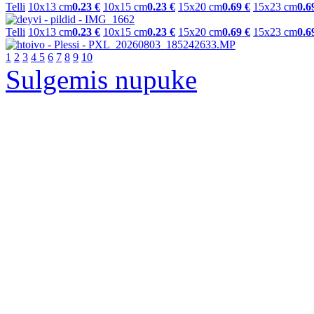
Telli
10x13 cm
0.23 €
10x15 cm
0.23 €
15x20 cm
0.69 €
15x23 cm
0.6
Telli
10x13 cm
0.23 €
10x15 cm
0.23 €
15x20 cm
0.69 €
15x23 cm
0.6
1
2
3
4
5
6
7
8
9
10
Sulgemis nupuke