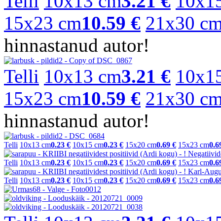
Telli
10x13 cm
3.21 €
10x1
15x23 cm
10.59 €
21x30 c
hinnastanud autor!
Telli
10x13 cm
3.21 €
10x1
15x23 cm
10.59 €
21x30 c
hinnastanud autor!
Telli
10x13 cm
0.23 €
10x15 cm
0.23 €
15x20 cm
0.69 €
15x23 cm
0.6
Telli
10x13 cm
0.23 €
10x15 cm
0.23 €
15x20 cm
0.69 €
15x23 cm
0.6
Telli
10x13 cm
0.23 €
10x15 cm
0.23 €
15x20 cm
0.69 €
15x23 cm
0.6