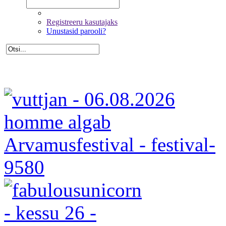
Registreeru kasutajaks
Unustasid parooli?