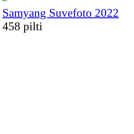
Samyang Suvefoto 2022
458 pilti