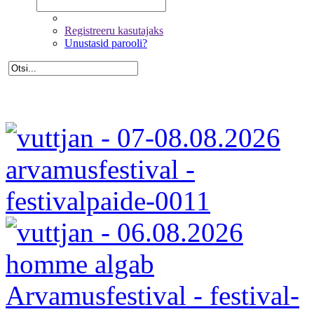
Registreeru kasutajaks
Unustasid parooli?