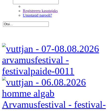
Registreeru kasutajaks
Unustasid parooli?