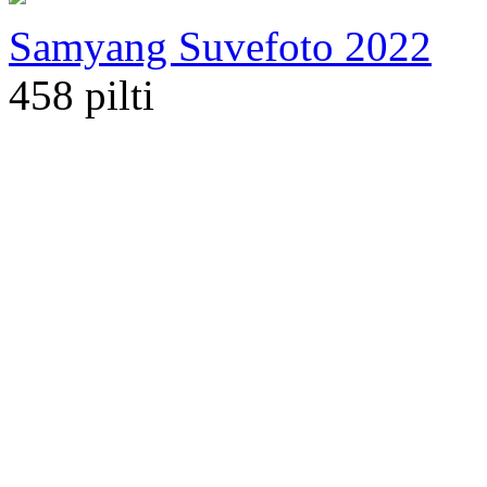
Samyang Suvefoto 2022
458 pilti