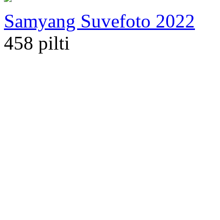
Samyang Suvefoto 2022
458 pilti