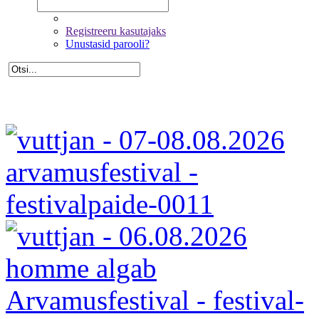
Registreeru kasutajaks
Unustasid parooli?