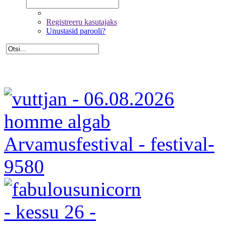
Registreeru kasutajaks
Unustasid parooli?