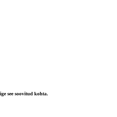
ige see soovitud kohta.