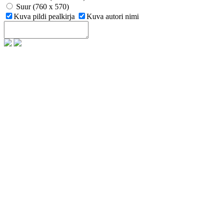
Suur (760 x 570)
Kuva pildi pealkirja
Kuva autori nimi