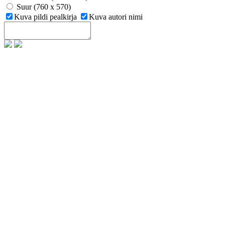
Suur (760 x 570)
Kuva pildi pealkirja
Kuva autori nimi