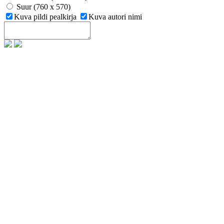
Suur (760 x 570)
Kuva pildi pealkirja
Kuva autori nimi