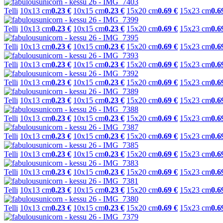
Telli
10x13 cm
0.23 €
10x15 cm
0.23 €
15x20 cm
0.69 €
15x23 cm
0.6
Telli
10x13 cm
0.23 €
10x15 cm
0.23 €
15x20 cm
0.69 €
15x23 cm
0.6
Telli
10x13 cm
0.23 €
10x15 cm
0.23 €
15x20 cm
0.69 €
15x23 cm
0.6
Telli
10x13 cm
0.23 €
10x15 cm
0.23 €
15x20 cm
0.69 €
15x23 cm
0.6
Telli
10x13 cm
0.23 €
10x15 cm
0.23 €
15x20 cm
0.69 €
15x23 cm
0.6
Telli
10x13 cm
0.23 €
10x15 cm
0.23 €
15x20 cm
0.69 €
15x23 cm
0.6
Telli
10x13 cm
0.23 €
10x15 cm
0.23 €
15x20 cm
0.69 €
15x23 cm
0.6
Telli
10x13 cm
0.23 €
10x15 cm
0.23 €
15x20 cm
0.69 €
15x23 cm
0.6
Telli
10x13 cm
0.23 €
10x15 cm
0.23 €
15x20 cm
0.69 €
15x23 cm
0.6
Telli
10x13 cm
0.23 €
10x15 cm
0.23 €
15x20 cm
0.69 €
15x23 cm
0.6
Telli
10x13 cm
0.23 €
10x15 cm
0.23 €
15x20 cm
0.69 €
15x23 cm
0.6
Telli
10x13 cm
0.23 €
10x15 cm
0.23 €
15x20 cm
0.69 €
15x23 cm
0.6