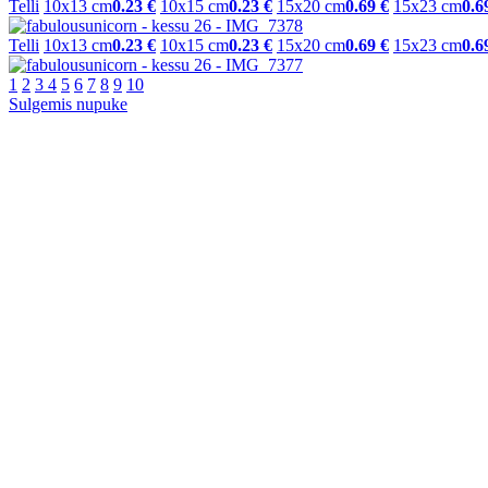
Telli
10x13 cm
0.23 €
10x15 cm
0.23 €
15x20 cm
0.69 €
15x23 cm
0.6
Telli
10x13 cm
0.23 €
10x15 cm
0.23 €
15x20 cm
0.69 €
15x23 cm
0.6
1
2
3
4
5
6
7
8
9
10
Sulgemis nupuke