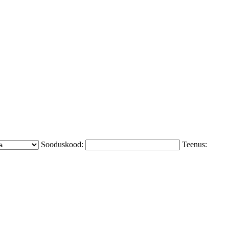
Sooduskood:
Teenus: