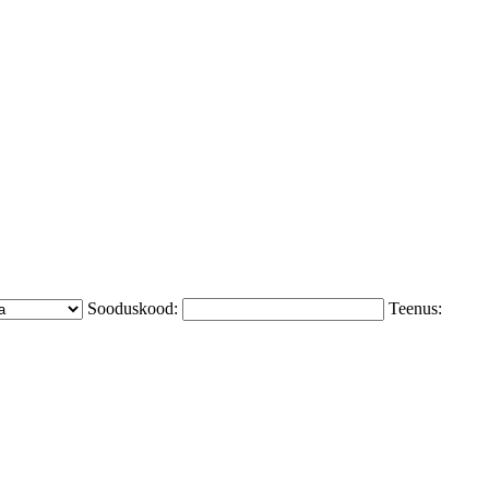
Sooduskood:
Teenus: