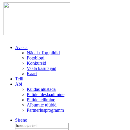
Avasta
Nädala Top pildid
Fotoblogi
Konkursid
Vaata kasutajaid
Kaart
Telli
Abi
Kuidas alustada
Piltide üleslaadimine
Piltide tellimine
Albumite tüübid
Partnerlusprogramm
Sisene