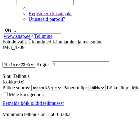
Registreeru kasutajaks
Unustasid parooli?
www.snap.ee
/
Tellimine
Fotode valik
Üldandmed
Kinnitamine ja maksmine
IMG_4709
Kogus:
Sinu
Tellimus
Kokku:
0 €
Piltide suurus:
Paberi tüüp:
Lõike tüüp:
Mitte korrigeerida
Eemalda kõik pildid tellimusest
Miinimum tellimus on 1.60 €
Jätka