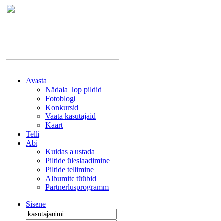
Avasta
Nädala Top pildid
Fotoblogi
Konkursid
Vaata kasutajaid
Kaart
Telli
Abi
Kuidas alustada
Piltide üleslaadimine
Piltide tellimine
Albumite tüübid
Partnerlusprogramm
Sisene