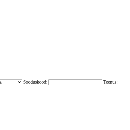
Sooduskood:
Teenus: