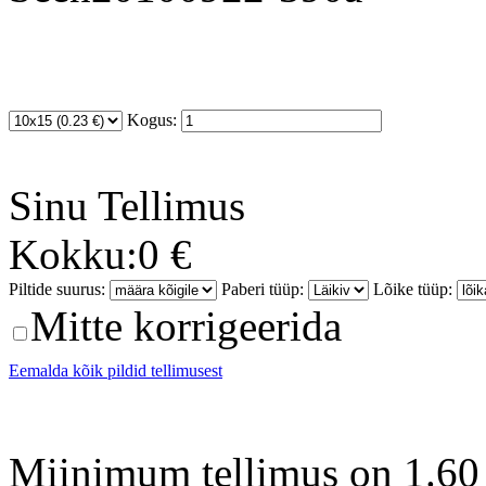
Kogus:
Sinu
Tellimus
Kokku:
0 €
Piltide suurus:
Paberi tüüp:
Lõike tüüp:
Mitte korrigeerida
Eemalda kõik pildid tellimusest
Miinimum tellimus on 1.60