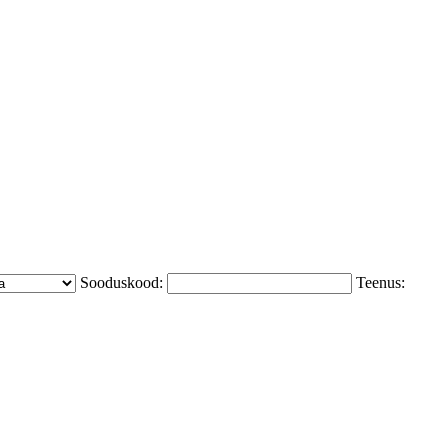
Sooduskood:
Teenus: