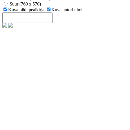
Suur (760 x 570)
Kuva pildi pealkirja
Kuva autori nimi