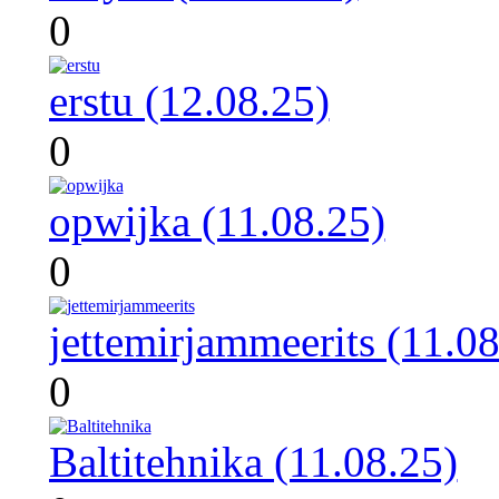
0
erstu (12.08.25)
0
opwijka (11.08.25)
0
jettemirjammeerits (11.08
0
Baltitehnika (11.08.25)