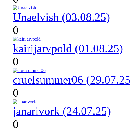
Unaelvish (03.08.25)
0
kairijarvpold (01.08.25)
0
cruelsummer06 (29.07.25
0
janarivork (24.07.25)
0