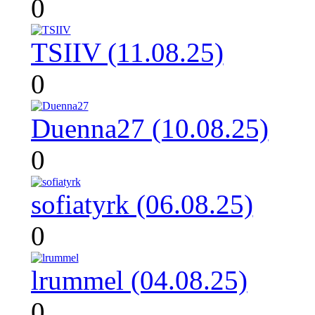
0
TSIIV (11.08.25)
0
Duenna27 (10.08.25)
0
sofiatyrk (06.08.25)
0
lrummel (04.08.25)
0