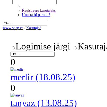
Registreeru kasutajaks
Unustasid parooli?
www.snap.ee
/
Kasutajad
Logimise järgi
Kasutaj
0
merlir (18.08.25)
0
tanyaz (13.08.25)